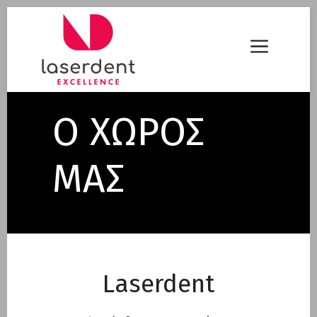
Μετάβαση
σε
Menu
περιεχόμενο
Ο ΧΩΡΟΣ
ΜΑΣ
Laserdent