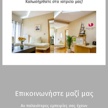
Kαλωσήρθατε στο ιατρείο μας!
Επικοινωνήστε μαζί μας
Aν παλαιότερες εμπειρίες σας έχουν