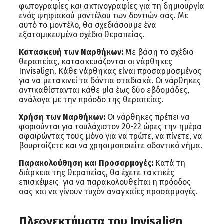
φωτογραφίες και ακτινογραφίες για τη δημιουργία
ενός ψηφιακού μοντέλου των δοντιών σας. Με
αυτό το μοντέλο, θα σχεδιάσουμε ένα
εξατομικευμένο σχέδιο θεραπείας.
Κατασκευή των Ναρθήκων:
Με βάση το σχέδιο
θεραπείας, κατασκευάζονται οι νάρθηκες
Invisalign. Κάθε νάρθηκας είναι προσαρμοσμένος
για να μετακινεί τα δόντια σταδιακά. Οι νάρθηκες
αντικαθίστανται κάθε μία έως δύο εβδομάδες,
ανάλογα με την πρόοδο της θεραπείας.
Χρήση των Ναρθήκων:
Οι νάρθηκες πρέπει να
φοριούνται για τουλάχιστον 20-22 ώρες την ημέρα
αφαιρώντας τους μόνο για να τρώτε, να πίνετε, να
βουρτσίζετε και να χρησιμοποιείτε οδοντικό νήμα.
Παρακολούθηση και Προσαρμογές:
Κατά τη
διάρκεια της θεραπείας, θα έχετε τακτικές
επισκέψεις για να παρακολουθείται η πρόοδος
σας και να γίνουν τυχόν αναγκαίες προσαρμογές.
Πλεονεκτήματα του Invisalign