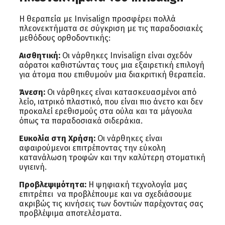
Η θεραπεία με Invisalign προσφέρει πολλά
πλεονεκτήματα σε σύγκριση με τις παραδοσιακές
μεθόδους ορθοδοντικής:
Αισθητική:
Οι νάρθηκες Invisalign είναι σχεδόν
αόρατοι καθιστώντας τους μια εξαιρετική επιλογή
για άτομα που επιθυμούν μια διακριτική θεραπεία.
Άνεση:
Οι νάρθηκες είναι κατασκευασμένοι από
λείο, ιατρικό πλαστικό, που είναι πιο άνετο και δεν
προκαλεί ερεθισμούς στα ούλα και τα μάγουλα
όπως τα παραδοσιακά σιδεράκια.
Ευκολία στη Χρήση:
Οι νάρθηκες είναι
αφαιρούμενοι επιτρέποντας την εύκολη
κατανάλωση τροφών και την καλύτερη στοματική
υγιεινή.
Προβλεψιμότητα:
Η ψηφιακή τεχνολογία μας
επιτρέπει να προβλέπουμε και να σχεδιάσουμε
ακριβώς τις κινήσεις των δοντιών παρέχοντας σας
προβλέψιμα αποτελέσματα.