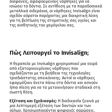
διαφανείς, αφαιρούμενους νάρθηκες για να
ισιώσει τα δόντια. Σε αντίθεση με τα παραδοσιακά
μεταλλικά σιδεράκια, οι νάρθηκες Invisalign είναι
σχεδόν αόρατοι παρέχοντας μια διακριτική λύση
για τη βελτίωση της στοματικής σας υγείας και
της αισθητικής του χαμόγελου σας.
Πώς Λειτουργεί το Invisalign;
Η θεραπεία με Invisalign χρησιμοποιεί μια σειρά
από εξατομικευμένους νάρθηκες που
σχεδιάζονται με τη βοήθεια της τεχνολογίας
τρισδιάστατης απεικόνισης. Αυτοί οι νάρθηκες
εφαρμόζουν άνετα πάνω στα δόντια και ασκούν
ήπια πίεση για να τα μετακινήσουν σταδιακά στη
σωστή θέση.
Εξέταση και Σχεδιασμός:
Η διαδικασία ξεκινά με
μια λεπτομερή εξέταση των δοντιών και των
ούλων. Χρησιμοποιούνται ψηφιακές σαρώσεις,