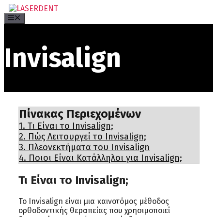
Μετάβαση
σε
Menu
περιεχόμενο
Invisalign
Πίνακας Περιεχομένων
1.
Τι Είναι το Invisalign;
2.
Πώς Λειτουργεί το Invisalign;
3.
Πλεονεκτήματα του Invisalign
4.
Ποιοι Είναι Κατάλληλοι για Invisalign;
Τι Είναι το Invisalign;
Το Invisalign είναι μια καινοτόμος μέθοδος
ορθοδοντικής θεραπείας που χρησιμοποιεί