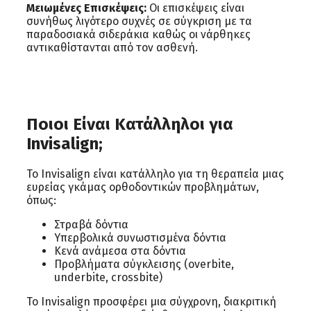
Μειωμένες Επισκέψεις:
Οι επισκέψεις είναι
συνήθως λιγότερο συχνές σε σύγκριση με τα
παραδοσιακά σιδεράκια καθώς οι νάρθηκες
αντικαθίστανται από τον ασθενή.
Ποιοι Είναι Κατάλληλοι για
Invisalign;
Το Invisalign είναι κατάλληλο για τη θεραπεία μιας
ευρείας γκάμας ορθοδοντικών προβλημάτων,
όπως:
Στραβά δόντια
Υπερβολικά συνωστισμένα δόντια
Κενά ανάμεσα στα δόντια
Προβλήματα σύγκλεισης (overbite,
underbite, crossbite)
Το Invisalign προσφέρει μια σύγχρονη, διακριτική