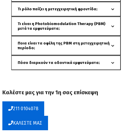
Τι ρόλο παίζει η μετεγχειρητική φροντίδα;
Τι είναι η Photobiomodulation Therapy (PBM)
μετά τα εμφυτεύματα;
Ποια είναι τα οφέλη της PBM στη μετεγχειρητική
περίοδο;
Πόσο διαρκούν τα οδοντικά εμφυτεύματα;
Καλέστε μας για την 1η σας επίσκεψη
211 0104078
ΚΑΛΕΣΤΕ ΜΑΣ