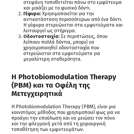
στεφάνη τοποθετείται πάνω στο εμφύτευμα
και μοιάζει με το φυσικό δόντι.
Γέφυρα:
Χρησιμοποιείται για την
αντικατάσταση περισσότερων από ένα δόντι.
Η γέφυρα στερεώνεται στα εμφυτεύματα και
λειτουργεί ως στήριγμα.
Οδοντοστοιχία:
Σε περιπτώσεις, όπου
λείπουν πολλά δόντια, μπορεί να
χρησιμοποιηθεί οδοντοστοιχία που
στερεώνεται στα εμφυτεύματα για
μεγαλύτερη σταθερότητα.
Η Photobiomodulation Therapy
(PBM) και τα Οφέλη της
Μετεγχειρητικά
Η Photobiomodulation Therapy (PBM), είναι μια
καινοτόμος μέθοδος που χρησιμοποιεί φως για να
προάγει την επούλωση και να μειώσει τον πόνο
και την φλεγμονή μετά από τη χειρουργική
τοποθέτηση των εμφυτευμάτων.