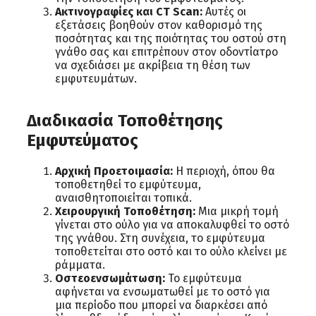
Ακτινογραφίες και
CT Scan:
Αυτές οι
εξετάσεις βοηθούν στον καθορισμό της
ποσότητας και της ποιότητας του οστού στη
γνάθο σας και επιτρέπουν στον οδοντίατρο
να σχεδιάσει με ακρίβεια τη θέση των
εμφυτευμάτων.
Διαδικασία Τοποθέτησης
Εμφυτεύματος
Αρχική Προετοιμασία:
Η περιοχή, όπου θα
τοποθετηθεί το εμφύτευμα,
αναισθητοποιείται τοπικά.
Χειρουργική Τοποθέτηση:
Μια μικρή τομή
γίνεται στο ούλο για να αποκαλυφθεί το οστό
της γνάθου. Στη συνέχεια, το εμφύτευμα
τοποθετείται στο οστό και το ούλο κλείνει με
ράμματα.
Οστεοενσωμάτωση:
Το εμφύτευμα
αφήνεται να ενσωματωθεί με το οστό για
μια περίοδο που μπορεί να διαρκέσει από