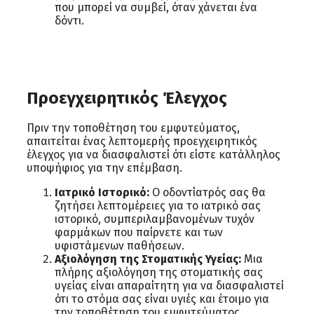
που μπορεί να συμβεί, όταν χάνεται ένα
δόντι.
Προεγχειρητικός Έλεγχος
Πριν την τοποθέτηση του εμφυτεύματος,
απαιτείται ένας λεπτομερής προεγχειρητικός
έλεγχος για να διασφαλιστεί ότι είστε κατάλληλος
υποψήφιος για την επέμβαση.
Ιατρικό Ιστορικό:
Ο οδοντίατρός σας θα
ζητήσει λεπτομέρειες για το ιατρικό σας
ιστορικό, συμπεριλαμβανομένων τυχόν
φαρμάκων που παίρνετε και των
υφιστάμενων παθήσεων.
Αξιολόγηση της Στοματικής Υγείας:
Μια
πλήρης αξιολόγηση της στοματικής σας
υγείας είναι απαραίτητη για να διασφαλιστεί
ότι το στόμα σας είναι υγιές και έτοιμο για
την τοποθέτηση του εμφυτεύματος.