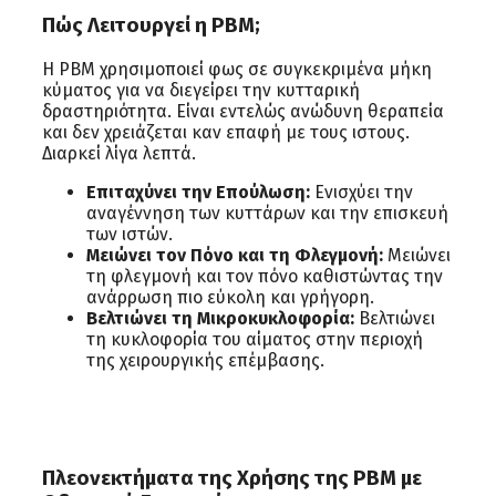
Πώς Λειτουργεί η PBM;
Η PBM χρησιμοποιεί φως σε συγκεκριμένα μήκη
κύματος για να διεγείρει την κυτταρική
δραστηριότητα. Είναι εντελώς ανώδυνη θεραπεία
και δεν χρειάζεται καν επαφή με τους ιστους.
Διαρκεί λίγα λεπτά.
Επιταχύνει την Επούλωση:
Ενισχύει την
αναγέννηση των κυττάρων και την επισκευή
των ιστών.
Μειώνει τον Πόνο και τη Φλεγμονή:
Μειώνει
τη φλεγμονή και τον πόνο καθιστώντας την
ανάρρωση πιο εύκολη και γρήγορη.
Βελτιώνει τη Μικροκυκλοφορία:
Βελτιώνει
τη κυκλοφορία του αίματος στην περιοχή
της χειρουργικής επέμβασης.
Πλεονεκτήματα της Χρήσης της PBM με