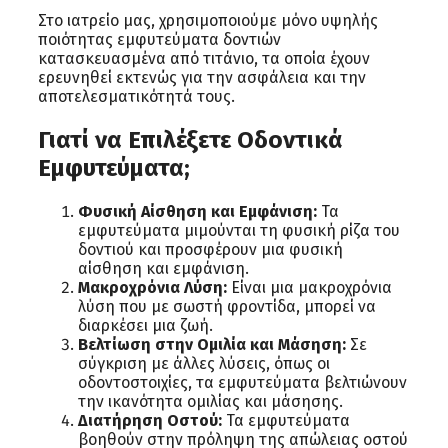
Στο ιατρείο μας, χρησιμοποιούμε μόνο υψηλής
ποιότητας εμφυτεύματα δοντιών
κατασκευασμένα από τιτάνιο, τα οποία έχουν
ερευνηθεί εκτενώς για την ασφάλεια και την
αποτελεσματικότητά τους.
Γιατί να Επιλέξετε Οδοντικά
Εμφυτεύματα;
Φυσική Αίσθηση και Εμφάνιση:
Τα
εμφυτεύματα μιμούνται τη φυσική ρίζα του
δοντιού και προσφέρουν μια φυσική
αίσθηση και εμφάνιση.
Μακροχρόνια Λύση:
Είναι μια μακροχρόνια
λύση που με σωστή φροντίδα, μπορεί να
διαρκέσει μια ζωή.
Βελτίωση στην Ομιλία και Μάσηση:
Σε
σύγκριση με άλλες λύσεις, όπως οι
οδοντοστοιχίες, τα εμφυτεύματα βελτιώνουν
την ικανότητα ομιλίας και μάσησης.
Διατήρηση Οστού:
Τα εμφυτεύματα
βοηθούν στην πρόληψη της απώλειας οστού