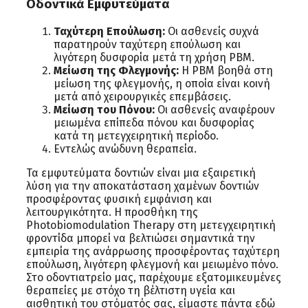
Οδοντικά Εμφυτεύματα
Ταχύτερη Επούλωση:
Οι ασθενείς συχνά
παρατηρούν ταχύτερη επούλωση και
λιγότερη δυσφορία μετά τη χρήση PBM.
Μείωση της Φλεγμονής:
Η PBM βοηθά στη
μείωση της φλεγμονής, η οποία είναι κοινή
μετά από χειρουργικές επεμβάσεις.
Μείωση του Πόνου:
Οι ασθενείς αναφέρουν
μειωμένα επίπεδα πόνου και δυσφορίας
κατά τη μετεγχειρητική περίοδο.
Εντελώς ανώδυνη θεραπεία.
Τα εμφυτεύματα δοντιών είναι μια εξαιρετική
λύση για την αποκατάσταση χαμένων δοντιών
προσφέροντας φυσική εμφάνιση και
λειτουργικότητα. Η προσθήκη της
Photobiomodulation Therapy στη μετεγχειρητική
φροντίδα μπορεί να βελτιώσει σημαντικά την
εμπειρία της ανάρρωσης προσφέροντας ταχύτερη
επούλωση, λιγότερη φλεγμονή και μειωμένο πόνο.
Στο οδοντιατρείο μας, παρέχουμε εξατομικευμένες
θεραπείες με στόχο τη βέλτιστη υγεία και
αισθητική του στόματός σας, είμαστε πάντα εδώ