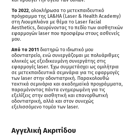
Το 2022
, ολοκλήρωσα το μετεκπαιδευτικό
πρόγραμμα της LA&HA (Laser & Health Academy)
στη Λιουμπλιάνα με θέμα το Laser Facial
Aesthetics, διευρύνοντας το πεδίο των αισθητικών
εφαρμογών laser που προσφέρω στους ασθενείς
μου.
Από το 2011
διατηρώ το ιδιωτικό μου
οδοντιατρείο, ενώ συνεργάζομαι με πολυάριθμες
κλινικές ως εξειδικευμένη συνεργάτης στις
εφαρμογές laser. Έχω συμμετάσχει ως ομιλήτρια
σε μετεκπαιδευτικά σεμινάρια για τις εφαρμογές
των laser στην οδοντιατρική. Παρακολουθώ
τακτικά σεμινάρια και ακαδημαϊκά προγράμματα,
παραμένοντας πάντα ενημερωμένη για τις
εξελίξεις στην αισθητική και επανορθωτική
οδοντιατρική, αλλά και στον συνεχώς
εξελισσόμενο τομέα των laser.
Αγγελική Ακριτίδου