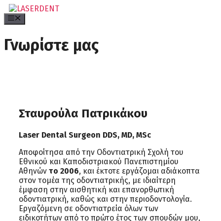
Μετάβαση
σε
Menu
περιεχόμενο
Γνωρίστε μας
Σταυρούλα Πατρικάκου
Laser Dental Surgeon
DDS, MD, MSc
Αποφοίτησα από την Οδοντιατρική Σχολή του
Εθνικού και Καποδιστριακού Πανεπιστημίου
Αθηνών
το 2006
, και έκτοτε εργάζομαι αδιάκοπτα
στον τομέα της οδοντιατρικής, με ιδιαίτερη
έμφαση στην αισθητική και επανορθωτική
οδοντιατρική, καθώς και στην περιοδοντολογία.
Εργαζόμενη σε οδοντιατρεία όλων των
ειδικοτήτων από τo πρώτο έτος των σπουδών μου,