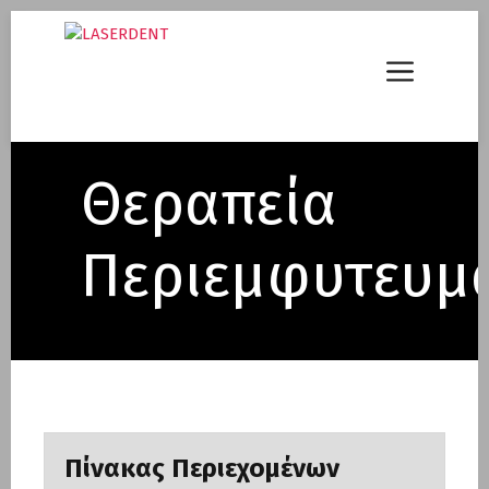
Μετάβαση
σε
Menu
περιεχόμενο
Θεραπεία
Περιεμφυτευμα
Πίνακας Περιεχομένων