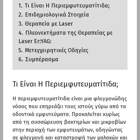
1.
Τι Είναι Η Περιεμφυτευματίτιδα;
2.
Επιδημιολογικά Στοιχεία
3.
Θεραπεία με Laser
4.
Πλεονεκτήματα της Θεραπείας με
Laser Er:YAG:
5.
Μετεγχειρητικές Οδηγίες
6.
Συμπέρασμα
Τι Είναι Η Περιεμφυτευματίτιδα;
Η περιεμφυτευματίτιδα είναι μια φλεγμονώδης
νόσος που επηρεάζει τους ιστούς γύρω από τα
οδοντικά εμφυτεύματα. Προκαλείται κυρίως
από τη συσσώρευση βακτηρίων και μικροβίων
στην περιοχή των εμφυτευμάτων, οδηγώντας
σε φλεγμονή και καταστροφή των μαλακών και