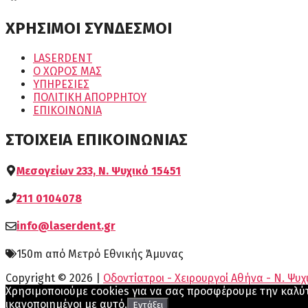
ΧΡΗΣΙΜΟΙ ΣΥΝΔΕΣΜΟΙ
LASERDENT
Ο ΧΩΡΟΣ ΜΑΣ
ΥΠΗΡΕΣΙΕΣ
ΠΟΛΙΤΙΚΗ ΑΠΟΡΡΗΤΟΥ
ΕΠΙΚΟΙΝΩΝΙΑ
ΣΤΟΙΧΕΙΑ ΕΠΙΚΟΙΝΩΝΙΑΣ
Μεσογείων 233, Ν. Ψυχικό 15451
211 0104078
info@laserdent.gr
150m από Μετρό Εθνικής Άμυνας
Copyright © 2026 |
Οδοντίατροι - Χειρουργοί Αθήνα - Ν. Ψυχ
Χρησιμοποιούμε cookies για να σας προσφέρουμε την καλύτ
ικανοποιημένοι με αυτό.
Εντάξει