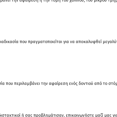
αμβάνει την αφαίρεση ή την τομή του χαλινού, του μικρού τμή
 διαδικασία που πραγματοποιείται για να αποκαλυφθεί μεγαλ
σία που περιλαμβάνει την αφαίρεση ενός δοντιού από το στό
 διστακτικοί ή σας προβλημάτισαν, επικοινωνήστε μαζί μας 