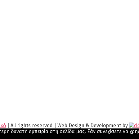
ικό
| All rights reserved | Web Design & Development by
ερη δυνατή εμπειρία στη σελίδα μας. Εάν συνεχίσετε να χρη