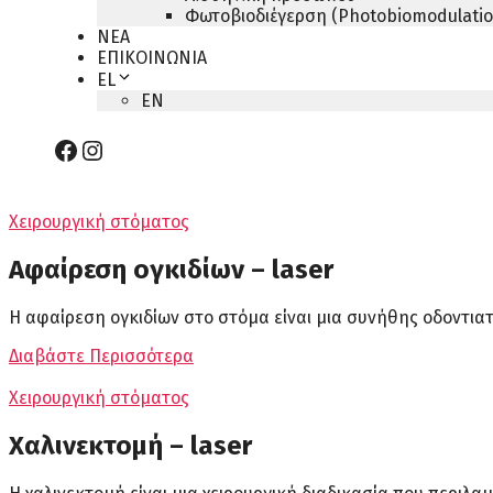
Φωτοβιοδιέγερση (Photobiomodulatio
ΝΕΑ
ΕΠΙΚΟΙΝΩΝΙΑ
EL
EN
Facebook
Instagram
Χειρουργική στόματος
Αφαίρεση ογκιδίων – laser
Η αφαίρεση ογκιδίων στο στόμα είναι μια συνήθης οδοντια
Διαβάστε Περισσότερα
Χειρουργική στόματος
Χαλινεκτομή – laser