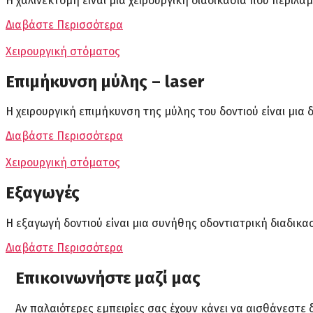
Η χαλινεκτομή είναι μια χειρουργική διαδικασία που περιλ
Διαβάστε Περισσότερα
Χειρουργική στόματος
Επιμήκυνση μύλης – laser
Η χειρουργική επιμήκυνση της μύλης του δοντιού είναι μια
Διαβάστε Περισσότερα
Χειρουργική στόματος
Εξαγωγές
Η εξαγωγή δοντιού είναι μια συνήθης οδοντιατρική διαδικα
Διαβάστε Περισσότερα
Επικοινωνήστε μαζί μας
Aν παλαιότερες εμπειρίες σας έχουν κάνει να αισθάνεστε