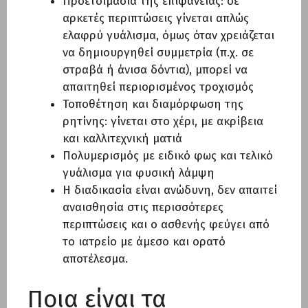
Προετοιμασία της επιφάνειας: σε
αρκετές περιπτώσεις γίνεται απλώς
ελαφρύ γυάλισμα, όμως όταν χρειάζεται
να δημιουργηθεί συμμετρία (π.χ. σε
στραβά ή άνισα δόντια), μπορεί να
απαιτηθεί περιορισμένος τροχισμός
Τοποθέτηση και διαμόρφωση της
ρητίνης: γίνεται στο χέρι, με ακρίβεια
και καλλιτεχνική ματιά
Πολυμερισμός με ειδικό φως και τελικό
γυάλισμα για φυσική λάμψη
Η διαδικασία είναι ανώδυνη, δεν απαιτεί
αναισθησία στις περισσότερες
περιπτώσεις και ο ασθενής φεύγει από
το ιατρείο με άμεσο και ορατό
αποτέλεσμα.
Ποια είναι τα