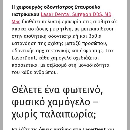
Η
χειρουργός οδοντίατρος Σταυρούλα
Πατρικακου
Laser Dental Surgeon DDS, MD,
MSc
διαθέτει πολυετή εμπειρία στις αισθητικές
αποκαταστάσεις με ρητίνη, με μετεκπαίδευση
στην αισθητική οδοντιατρική και βαθιά
κατανόηση της σχέσης μεταξύ προσώπου,
οδοντικής αρχιτεκτονικής και έκφρασης. Στο
LaserDent, κάθε χαμόγελο σχεδιάζεται
προσεκτικά, με σεβασμό στη μοναδικότητα
του κάθε ανθρώπου.
Θέλετε ένα φωτεινό,
φυσικό χαμόγελο –
χωρίς ταλαιπωρία;
Επιλέξτε τις
όψεις ρητίνης στο
LaserDent
και