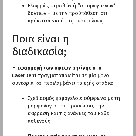
Ελαφρώς στραβών ή “στριμωγμένων”
δοντιών – με την προϋπόθεση ότι
πρόκειται για ήπιες περιπτώσεις
Ποια είναι η
διαδικασία;
Η
εφαρμογή των όψεων ρητίνης στο
LaserDent
πραγματοποιείται σε μία μόνο
συνεδρία και περιλαμβάνει τα εξής στάδια:
Σχεδιασμός χαμόγελου: σύμφωνα με τη
μορφολογία του προσώπου, την
έκφραση και τις ανάγκες του κάθε
ασθενούς