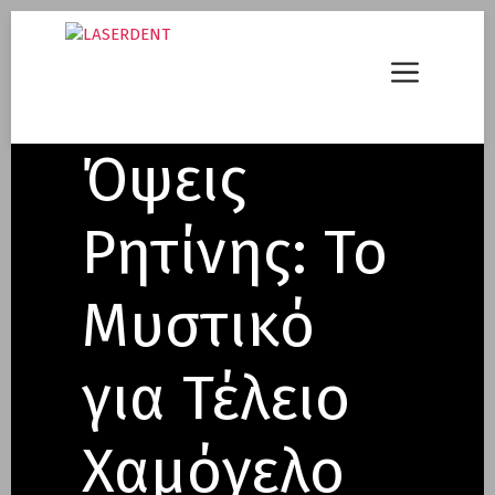
Μετάβαση
σε
Menu
περιεχόμενο
Όψεις
Ρητίνης: Το
Μυστικό
για Τέλειο
Χαμόγελο