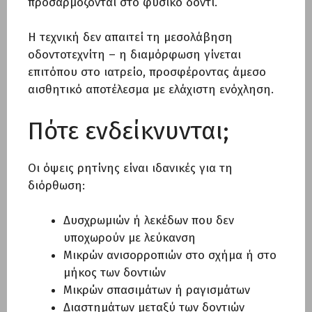
προσαρμόζονται στο φυσικό δόντι.
Η τεχνική δεν απαιτεί τη μεσολάβηση
οδοντοτεχνίτη – η διαμόρφωση γίνεται
επιτόπου στο ιατρείο, προσφέροντας άμεσο
αισθητικό αποτέλεσμα με ελάχιστη ενόχληση.
Πότε ενδείκνυνται;
Οι όψεις ρητίνης είναι ιδανικές για τη
διόρθωση:
Δυσχρωμιών ή λεκέδων που δεν
υποχωρούν με λεύκανση
Μικρών ανισορροπιών στο σχήμα ή στο
μήκος των δοντιών
Μικρών σπασιμάτων ή ραγισμάτων
Διαστημάτων μεταξύ των δοντιών