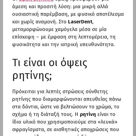
άμεση και προσιτή λύση: μια μικρή αλλά
ουσιαστική παρέμβαση, με φυσικό αποτέλεσμα
και χωρίς αναμονή. Στο
LaserDent
,
μεταμορφώνουμε χαμόγελα μέσα σε μία
επίσκεψη – με έμφαση στη λεπτομέρεια, τη
φυσικότητα και την ιατρική υπευθυνότητα.
Τι είναι οι όψεις
ρητίνης;
Πρόκειται για λεπτές στρώσεις σύνθετης
ρητίνης που διαμορφώνονται απευθείας πάνω
στα δόντια, ώστε να βελτιώσουν το χρώμα, το
σχήμα ή τη διάταξή τους. Η
ρητίνη
είναι το
ίδιο υλικό που χρησιμοποιούμε στα «λευκά»
σφραγίσματα, σε αισθητικές αποχρώσεις που