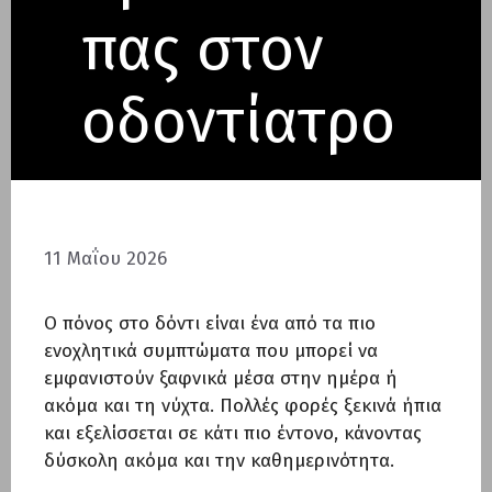
πας στον
οδοντίατρο
11 Μαΐου 2026
Ο πόνος στο δόντι είναι ένα από τα πιο
ενοχλητικά συμπτώματα που μπορεί να
εμφανιστούν ξαφνικά μέσα στην ημέρα ή
ακόμα και τη νύχτα. Πολλές φορές ξεκινά ήπια
και εξελίσσεται σε κάτι πιο έντονο, κάνοντας
δύσκολη ακόμα και την καθημερινότητα.