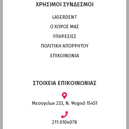
ΧΡΗΣΙΜΟΙ ΣΥΝΔΕΣΜΟΙ
LASERDENT
Ο ΧΩΡΟΣ ΜΑΣ
ΥΠΗΡΕΣΙΕΣ
ΠΟΛΙΤΙΚΗ ΑΠΟΡΡΗΤΟΥ
ΕΠΙΚΟΙΝΩΝΙΑ
ΣΤΟΙΧΕΙΑ ΕΠΙΚΟΙΝΩΝΙΑΣ
Μεσογείων 233, Ν. Ψυχικό 15451
211 0104078