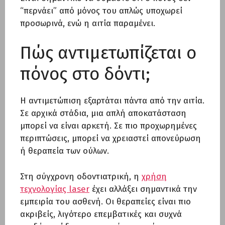
“περνάει” από μόνος του απλώς υποχωρεί
προσωρινά, ενώ η αιτία παραμένει.
Πώς αντιμετωπίζεται ο
πόνος στο δόντι;
Η αντιμετώπιση εξαρτάται πάντα από την αιτία.
Σε αρχικά στάδια, μια απλή αποκατάσταση
μπορεί να είναι αρκετή. Σε πιο προχωρημένες
περιπτώσεις, μπορεί να χρειαστεί απονεύρωση
ή θεραπεία των ούλων.
Στη σύγχρονη οδοντιατρική, η
χρήση
τεχνολογίας laser
έχει αλλάξει σημαντικά την
εμπειρία του ασθενή. Οι θεραπείες είναι πιο
ακριβείς, λιγότερο επεμβατικές και συχνά