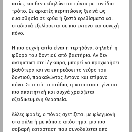
αιτίες και δεν εκδηλώνεται πάντα με τον ίδιο
τρόπο. Σε αρκετές περιπτώσεις ξεκινά ως
ευαισθησία σε κρύα ή ζεστά ερεθίσματα και
σταδιακά εξελίσσεται σε πιο έντονο και συνεχή
πόνο.
Η πιο συχνή αιτία είναι η τερηδόνα, δηλαδή η
φθορά του δοντιού από βακτήρια. Αν δεν
αντιμετωπιστεί έγκαιρα, μπορεί να προχωρήσει
βαθύτερα και να επηρεάσει το νεύρο του
δοντιού, προκαλώντας έντονο και επίμονο
πόνο. Σε αυτό το στάδιο, η κατάσταση γίνεται
πιο απαιτητική και συχνά χρειάζεται
εξειδικευμένη θεραπεία.
Άλλες φορές, ο πόνος σχετίζεται με φλεγμονή
στα ούλα ή με κάποιο απόστημα, μια πιο
σοβαρή κατάσταση που συνοδεύεται από