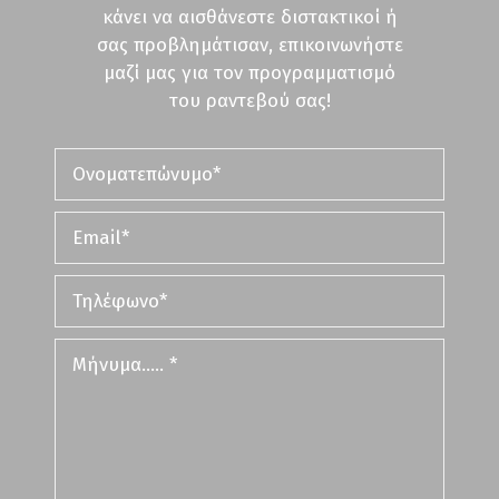
κάνει να αισθάνεστε διστακτικοί ή
σας προβλημάτισαν, επικοινωνήστε
μαζί μας για τον προγραμματισμό
του ραντεβού σας!